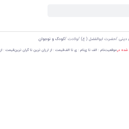
 دینی
/
حضرت ابوالفضل ( ع)
/
ولادت
/
کودک و نوجوان
 شده در
موقعیت
نام : الف تا ی
نام : ی تا الف
قیمت : از ارزان ترین تا گران ترین
قیمت : از 