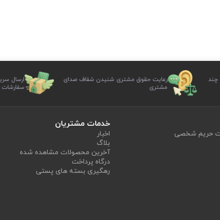
 چند
رعایت حقوق مشتری شنیدن شفاف صدای
ارسال سری
مشتری
سفارشات
خدمات مشتریان
یت حریم شخصی
اخبار
بلاگ
آخرین محصولات مشاهده شده
درگاه پرداخت
رهگیری بسته های پستی