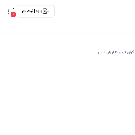
ورود | ثبت نام
0
گران ترین تا ارزان ترین