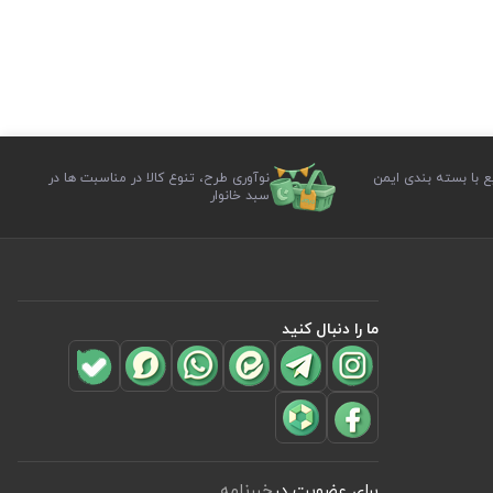
ع با بسته بندی ایمن
نوآوری طرح، تنوع کالا در مناسبت ها در
سبد خانوار
ما را دنبال کنید
برای عضویت در
خبرنامه