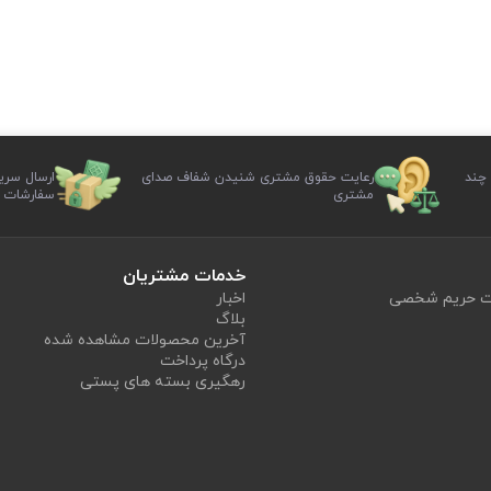
 چند
رعایت حقوق مشتری شنیدن شفاف صدای
ارسال سری
مشتری
سفارشات
خدمات مشتریان
یت حریم شخصی
اخبار
بلاگ
آخرین محصولات مشاهده شده
درگاه پرداخت
رهگیری بسته های پستی