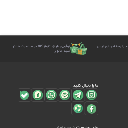
ع با بسته بندی ایمن
نوآوری طرح، تنوع کالا در مناسبت ها در
سبد خانوار
ما را دنبال کنید
برای عضویت در
خبرنامه