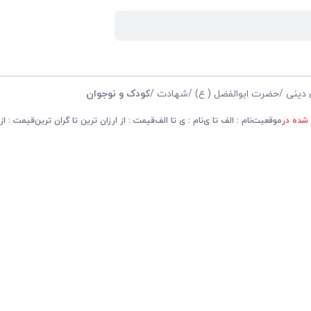
 دینی
/
حضرت ابوالفضل ( ع)
/
شهادت
/
کودک و نوجوان
 شده در
موقعیت
نام : الف تا ی
نام : ی تا الف
قیمت : از ارزان ترین تا گران ترین
قیمت : از 