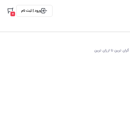
ورود | ثبت نام
0
گران ترین تا ارزان ترین