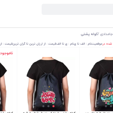
جامدادی
/
کوله پشتی
 شده در
موقعیت
نام : الف تا ی
نام : ی تا الف
قیمت : از ارزان ترین تا گران ترین
قیمت : از 
ناموجود