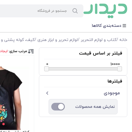
دسته‌بندی کالاها
خانه
/
کتاب و لوازم التحریر
/
لوازم تحریر و ابزار هنری
/
کیف، کوله پشتی و 
مرتب سازی:
ایجاد
فیلتر بر اساس قیمت
0
10000
فیلترها
موجودی
نمایش همه محصولات