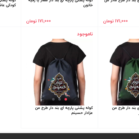
 بند دار طرح مادر من
کوله پشتی پارچه ای بند دار شعار یا رقیه
کوله پشتی 
خاتون
کودکی عاش
171٬000 تومان
171٬000 تومان
ناموجود
 بند دار طرح من
کوله پشتی پارچه ای بند دار طرح من
عزادار حسینم