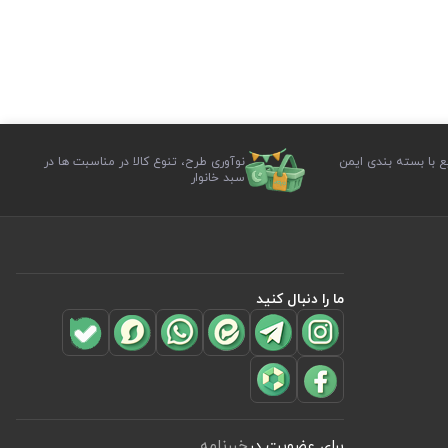
ع با بسته بندی ایمن
نوآوری طرح، تنوع کالا در مناسبت ها در
سبد خانوار
ما را دنبال کنید
برای عضویت در
خبرنامه