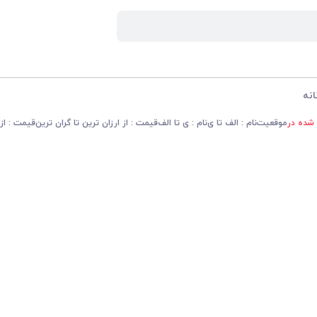
انه
 شده در
موقعیت
نام : الف تا ی
نام : ی تا الف
قیمت : از ارزان ترین تا گران ترین
قیمت : از 