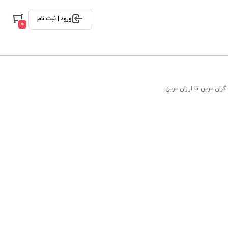
ورود | ثبت نام
0
گران ترین تا ارزان ترین