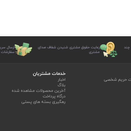
 چند
رعایت حقوق مشتری شنیدن شفاف صدای
ارسال سری
مشتری
سفارشات
خدمات مشتریان
یت حریم شخصی
اخبار
بلاگ
آخرین محصولات مشاهده شده
درگاه پرداخت
رهگیری بسته های پستی