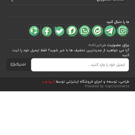
ما را دنبال کنید
برای عضویت در
خبرنامه
آیا می خواهید از جدید‌ترین تخفیف‌ ها با‌ خبر شوید؟ فقط ایمیل خود را ثبت
کنید
اشتراک
مشاهده محصولات
(7)
طراحی، توسعه و اجرای فروشگاه اینترنتی توسط:
آریو وب
Powered by nopCommerce