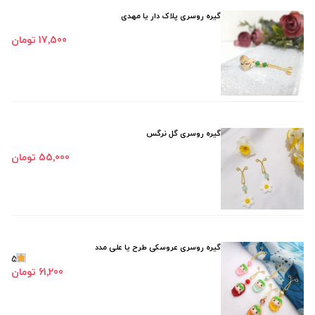
گیره روسری پلاک دار یا مهدی
17٬500 تومان
گیره روسری گل نرگس
55٬000 تومان
گیره روسری عروسکی طرح یا علی مدد
5
61٬200 تومان