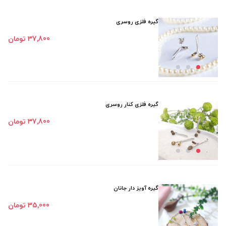
گیره فلزی روسری
37٬800 تومان
گیره فلزی کنار روسری
37٬800 تومان
گیره آویز دار جانان
35٬000 تومان