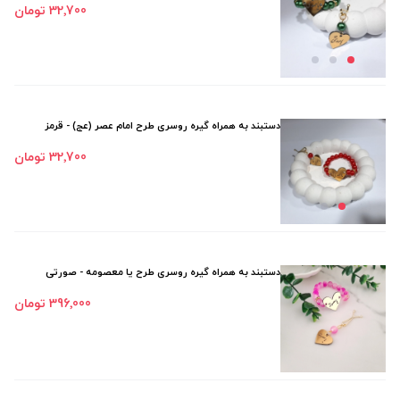
32٬700 تومان
دستبند به همراه گیره روسری طرح امام عصر (عج) - قرمز
32٬700 تومان
دستبند به همراه گیره روسری طرح یا معصومه - صورتی
396٬000 تومان