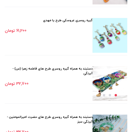
گیره روسری عروسکی طرح یا مهدی
61٬200 تومان
دستبند به همراه گیره روسری طرح های فاطمه زهرا (س) -
آبرنگی
32٬700 تومان
دستبند به همراه گیره روسری طرح های حضرت امیرالمومنین -
آبرنگی سبز