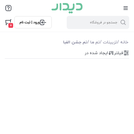
فیلترها
ورود | ثبت نام
فیلترها
0
موجودی
خانه
/
تزیینات
/
تم ها
/
تم جشن الفبا
فیلتر
ایجاد شده در
نمایش همه محصولات