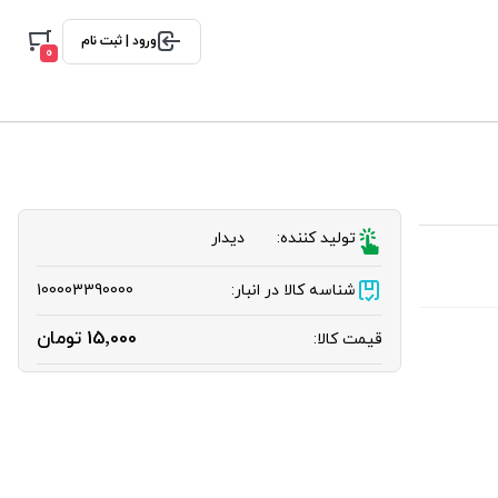
ورود | ثبت نام
0
تولید کننده:
دیدار
شناسه کالا در انبار:
100003390000
15٬000 تومان
قیمت کالا: