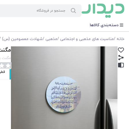
دسته‌بندی کالاها
خانه
/
مناسبت های مذهبی و اجتماعی
/
مذهبی
/
شهادت معصومین (س)
/
مگنت 
مگنت یخ
قطر دایر