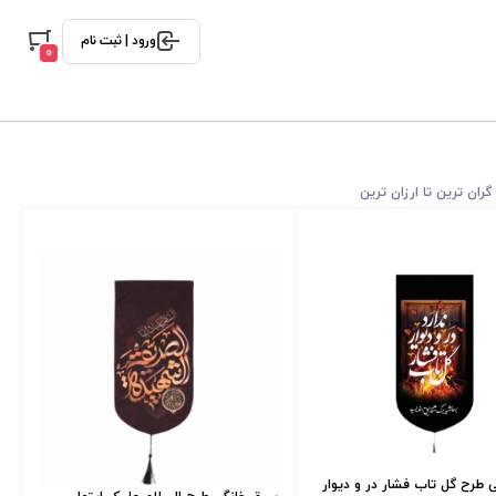
ورود | ثبت نام
0
گران ترین تا ارزان ترین
 طرح گل تاب فشار در و دیوار