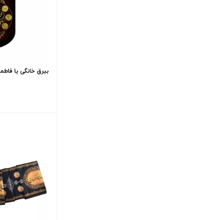
بیرق خانگی یا فاطمه الز