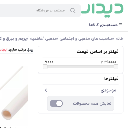
دسته‌بندی کالاها
خانه
/
مناسبت های مذهبی و اجتماعی
/
مذهبی
/
فاطمیه
/
پرچم و بیرق و ک
مرتب سازی:
ایجاد
فیلتر بر اساس قیمت
7000
3390000
فیلترها
موجودی
نمایش همه محصولات