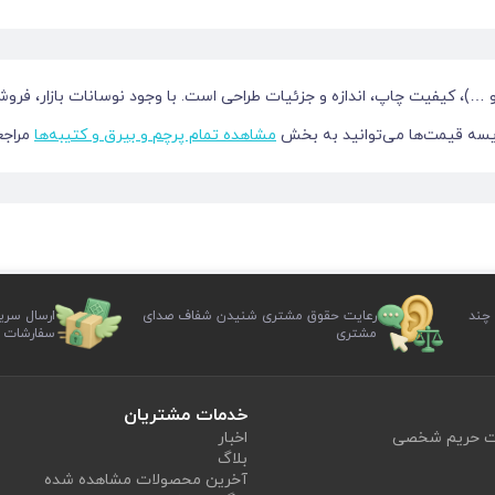
)، کیفیت چاپ، اندازه و جزئیات طراحی است. با وجود نوسانات بازار، فروشگا
ایسه قیمت‌ها می‌توانید به بخش
مشاهده تمام پرچم و بیرق و کتیبه‌ها
مراجع
ی دستی برای کودکان، همه در مجموعه دیدار موجود است. طراحی‌ها با دقت بالا
 چند
رعایت حقوق مشتری شنیدن شفاف صدای
ارسال سری
مشتری
سفارشات
خدمات مشتریان
یت حریم شخصی
اخبار
بلاگ
آخرین محصولات مشاهده شده
 را دریافت کنید. ارسال سفارش‌ها از طریق پست، چاپار، پیک یا تحویل حضوری 