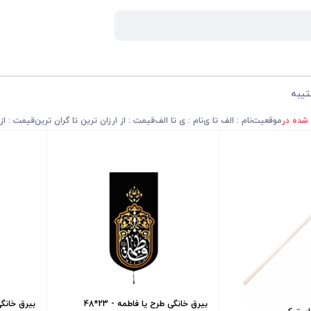
تیبه
 شده در
موقعیت
نام : الف تا ی
نام : ی تا الف
قیمت : از ارزان ترین تا گران ترین
قیمت : از 
بیرق خانگی طرح یا فاطمه - 23*48
بیرق خانگی