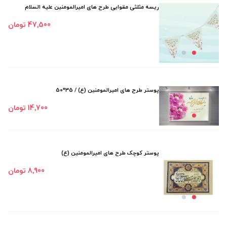
ریسه مثلثی مقوایی طرح های امیرالمومنین علیه السلام
47٬500 تومان
پوستر طرح های امیرالمومنین (ع) / 35*50
14٬700 تومان
پوستر کوچک طرح های امیرالمومنین (ع)
8٬900 تومان