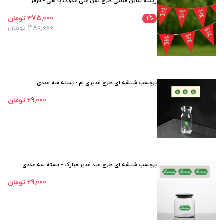
ریسه ساتن مثلثی طرح لعن علی عدوک یا علی - قرمز
375٬000 تومان
1
%
380٬000 تومان
برچسب شیشه ای طرح غدیری ام - بسته سه عددی
29٬000 تومان
برچسب شیشه ای طرح عید غدیر مبارک - بسته سه عددی
29٬000 تومان