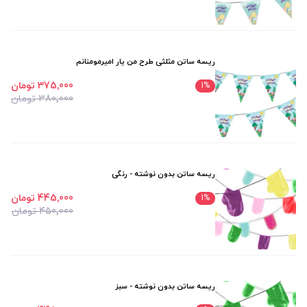
ریسه ساتن مثلثی طرح من یار امیرمومنانم
375٬000 تومان
1
%
380٬000 تومان
ریسه ساتن بدون نوشته - رنگی
445٬000 تومان
1
%
450٬000 تومان
ریسه ساتن بدون نوشته - سبز