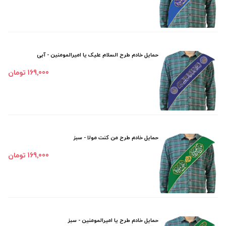
حمایل خادم طرح السلام علیک یا امیرالمومنین - آبی
169٬000 تومان
حمایل خادم طرح من کنت مولا - سبز
169٬000 تومان
حمایل خادم طرح یا امیرالمومنین - سبز