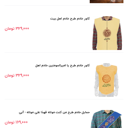
کاور خادم طرح خادم اهل بیت
329٬000 تومان
کاور خادم طرح یا امیرالمومنین خادم اهل
329٬000 تومان
حمایل خادم طرح من کنت مولاه فهذا علی مولاه - آبی
169٬000 تومان