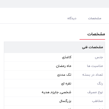
مشخصات
دیدگاه
مشخصات
مشخصات فنی
جنس
کاغذی
مناسبت ها
ماه رمضان
تعداد در بسته
تک عددی
رنگ
نقره ای
نوع مصرف
شخصی, جایزه, هدیه
مخاطب
بزرگسال