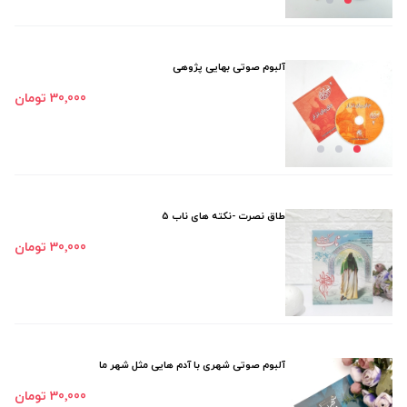
آلبوم صوتی بهایی پژوهی
30٬000 تومان
طاق نصرت -نکته های ناب 5
30٬000 تومان
آلبوم صوتی شهری با آدم هایی مثل شهر ما
30٬000 تومان