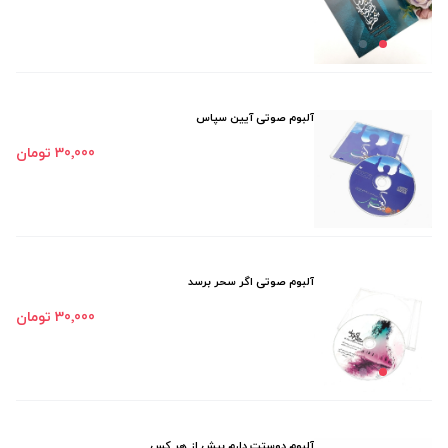
آلبوم صوتی آیین سپاس
30٬000 تومان
آلبوم صوتی اگر سحر برسد
30٬000 تومان
آلبوم دوستت دارم بیش از هر کس