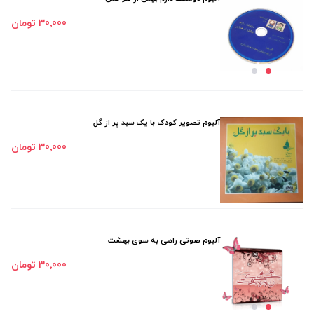
30٬000 تومان
آلبوم تصویر کودک با یک سبد پر از گل
30٬000 تومان
آلبوم صوتی راهی به سوی بهشت
30٬000 تومان