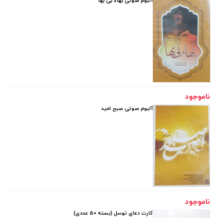
آلبوم صوتی بهاء بی بها
ناموجود
آلبوم صوتی صبح امید
ناموجود
کارت دعای توسل (بسته 50 عددی)