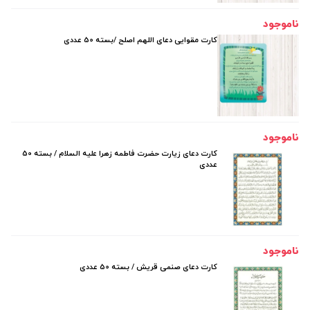
ناموجود
کارت مقوایی دعای اللهم اصلح /بسته 50 عددی
ناموجود
کارت دعای زیارت حضرت فاطمه زهرا علیه السلام / بسته 50
عددی
ناموجود
کارت دعای صنمی قریش / بسته 50 عددی