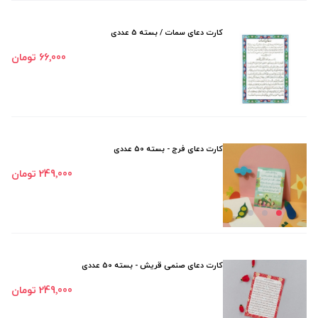
کارت دعای سمات / بسته 5 عددی
66٬000 تومان
کارت دعای فرج - بسته 50 عددی
249٬000 تومان
کارت دعای صنمی قریش - بسته 50 عددی
249٬000 تومان