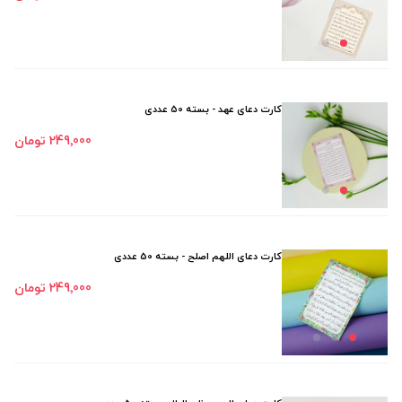
کارت دعای عهد - بسته 50 عددی
249٬000 تومان
کارت دعای اللهم اصلح - بسته 50 عددی
249٬000 تومان