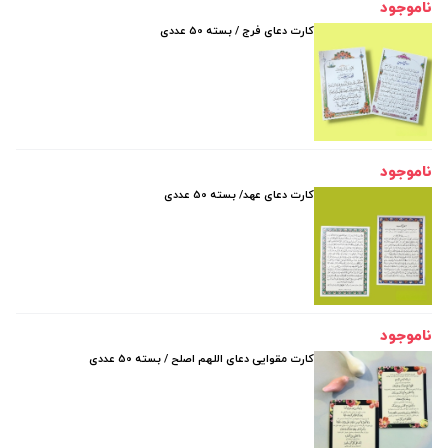
ناموجود
کارت دعای فرج / بسته 50 عددی
ناموجود
کارت دعای عهد/ بسته 50 عددی
ناموجود
کارت مقوایی دعای اللهم اصلح / بسته 50 عددی