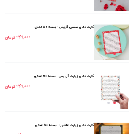
کارت دعای صنمی قریش - بسته 50 عددی
249٬000 تومان
کارت دعای زیارت آل یس - بسته 50 عددی
249٬000 تومان
کارت دعای زیارت عاشورا - بسته 50 عددی