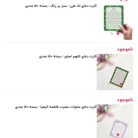
کارت دعای ناد علی - سبز پر رنگ - بسته 50 عددی
ناموجود
کارت دعای اللهم اصلح - بسته 50 عددی
ناموجود
کارت دعای صلوات حضرت فاطمه الزهرا - بسته 50 عددی