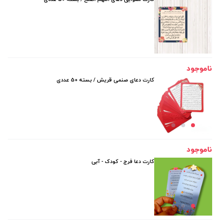
ناموجود
کارت دعای صنمی قریش / بسته 50 عددی
ناموجود
کارت دعا فرج - کودک - آبی