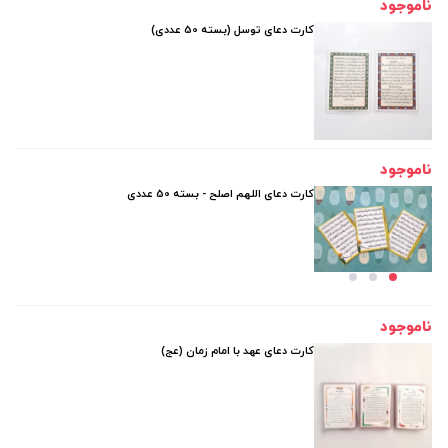
ناموجود
کارت دعای توسل (بسته 50 عددی)
ناموجود
کارت دعای اللهم اصلح - بسته 50 عددی
ناموجود
کارت دعای عهد با امام زمان (عج)