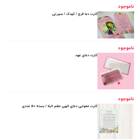
ناموجود
کارت دعا فرج / کودک / صورتی
ناموجود
کارت دعای عهد
ناموجود
کارت مقوایی دعای الهی عظم البلا / بسته 50 عددی