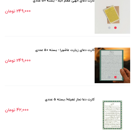
کارت دعای الهی عظم البلا - بسته 50 عددی
249٬000 تومان
کارت دعای زیارت عاشورا - بسته 50 عددی
249٬000 تومان
کارت دعا نماز غفیله/ بسته 5 عددی
42٬000 تومان