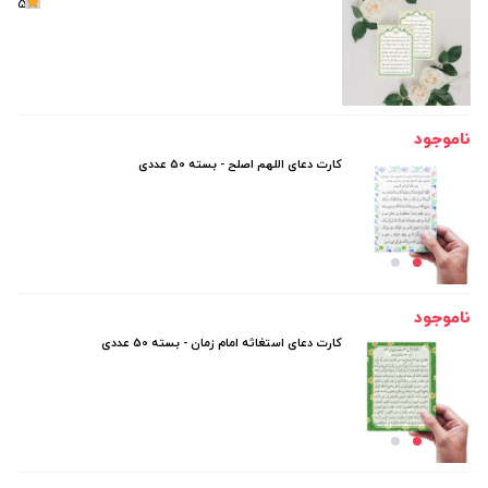
5
ناموجود
کارت دعای اللهم اصلح - بسته 50 عددی
ناموجود
کارت دعای استغاثه امام زمان - بسته 50 عددی