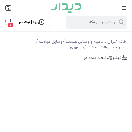
فیلترها
ورود | ثبت نام
فیلترها
0
موجودی
خانه
/
قرآن ، ادعیه و وسایل عبادت
/
وسایل عبادت
/
سایر محصولات عبادت
/
جا مهری
نمایش همه محصولات
فیلتر
ایجاد شده در