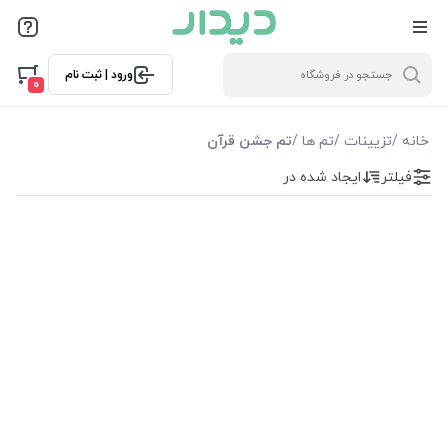
فیلترها
ورود | ثبت نام
فیلترها
0
موجودی
خانه
/
تزیینات
/
تم ها
/
تم جشن قرآن
فیلتر
ایجاد شده در
نمایش همه محصولات