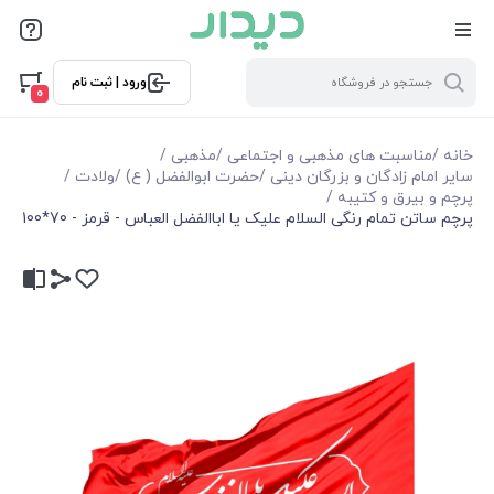
ورود | ثبت نام
0
خانه
/
مناسبت های مذهبی و اجتماعی
/
مذهبی
/
سایر امام زادگان و بزرگان دینی
/
حضرت ابوالفضل ( ع)
/
ولادت
/
پرچم و بیرق و کتیبه
/
پرچم ساتن تمام رنگی السلام علیک یا اباالفضل العباس - قرمز - 70*100