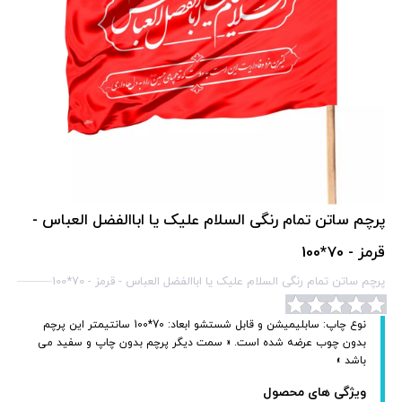
پرچم ساتن تمام رنگی السلام علیک یا اباالفضل العباس -
قرمز - 70*100
پرچم ساتن تمام رنگی السلام علیک یا اباالفضل العباس - قرمز - 70*100
نوع چاپ: سابلیمیشن و قابل شستشو ابعاد: 70*100 سانتیمتر این پرچم
بدون چوب عرضه شده است. « سمت دیگر پرچم بدون چاپ و سفید می
باشد »
ویژگی های محصول