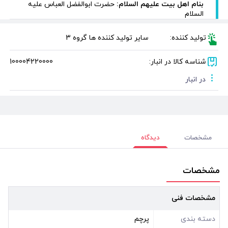
بنام اهل بیت علیهم السلام:
حضرت ابوالفضل العباس علیه
السلام
تولید کننده:
سایر تولید کننده ها گروه 3
شناسه کالا در انبار:
100004220000
در انبار
مشخصات
دیدگاه
مشخصات
مشخصات فنی
دسته بندی
پرچم