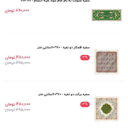
سفره صلوات به نام امام جواد علیه السلام - 70*200
890٬000 تومان
سفره قلمکار دو نفره - 70*70سانتی متر
480٬000 تومان
3
%
495٬000 تومان
سفره برکت دو نفره - 70*70سانتی متر
480٬000 تومان
3
%
495٬000 تومان