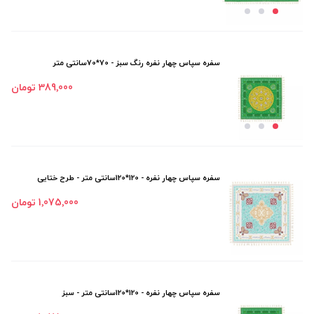
سفره سپاس چهار نفره رنگ سبز - 70*70سانتی متر
389٬000 تومان
سفره سپاس چهار نفره - 120*120سانتی متر - طرح ختایی
1٬075٬000 تومان
سفره سپاس چهار نفره - 120*120سانتی متر - سبز