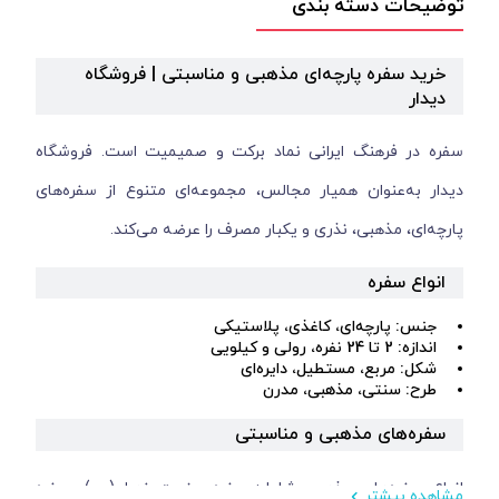
توضیحات دسته بندی
خرید سفره پارچه‌ای مذهبی و مناسبتی | فروشگاه
دیدار
سفره در فرهنگ ایرانی نماد برکت و صمیمیت است. فروشگاه
دیدار به‌عنوان همیار مجالس، مجموعه‌ای متنوع از سفره‌های
پارچه‌ای، مذهبی، نذری و یکبار مصرف را عرضه می‌کند.
انواع سفره
جنس: پارچه‌ای، کاغذی، پلاستیکی
اندازه: 2 تا 24 نفره، رولی و کیلویی
شکل: مربع، مستطیل، دایره‌ای
طرح: سنتی، مذهبی، مدرن
سفره‌های مذهبی و مناسبتی
انواع سفره‌های مذهبی شامل: سفره حضرت زهرا (س)، سفره
مشاهده بیشتر