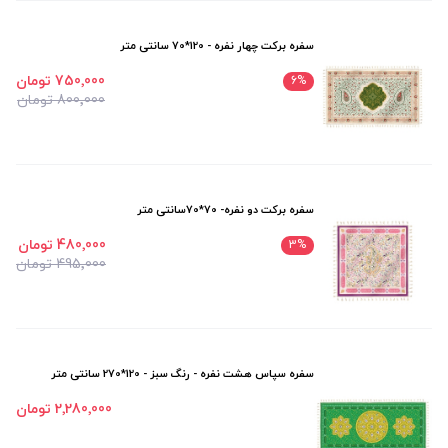
سفره برکت چهار نفره - 120*70 سانتی متر
750٬000 تومان
6
%
800٬000 تومان
سفره برکت دو نفره- 70*70سانتی متر
480٬000 تومان
3
%
495٬000 تومان
سفره سپاس هشت نفره - رنگ سبز - 120*270 سانتی متر
2٬280٬000 تومان