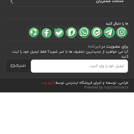
خدمات مشتریان
آیا سفره پارچه‌ای قابل شستشو است؟
فروشگاه دیدار چه نوع سفره‌هایی عرضه می‌کند؟
ما را دنبال کنید
برای عضویت در
خبرنامه
آیا می خواهید از جدید‌ترین تخفیف‌ ها با‌ خبر شوید؟ فقط ایمیل خود را ثبت
کنید
اشتراک
مشاهده محصولات
(47)
طراحی، توسعه و اجرای فروشگاه اینترنتی توسط:
آریو وب
Powered by nopCommerce