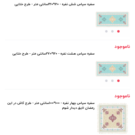
سفره سپاس شش نفره - 120*220سانتی متر - طرح ختایی
ناموجود
سفره سپاس هشت نفره - 120*270سانتی متر - طرح ختایی
ناموجود
سفره سپاس چهار نفره - 100*100سانتی متر - طرح کاش در این
رمضان لایق دیدار شوم