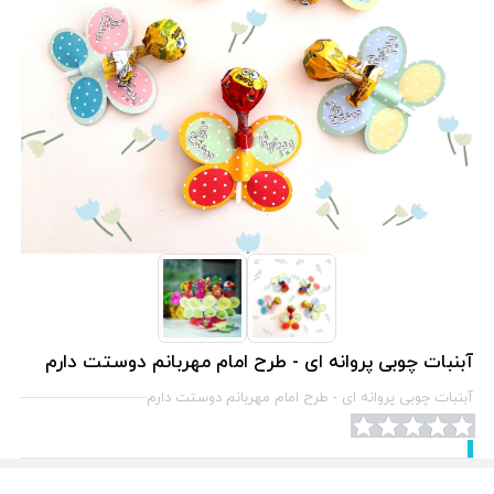
آبنبات چوبی پروانه ای - طرح امام مهربانم دوستت دارم
آبنبات چوبی پروانه ای - طرح امام مهربانم دوستت دارم