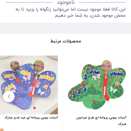
ناموجود
این کالا فعلا موجود نیست اما می‌توانید زنگوله را بزنید تا به
محض موجود شدن، به شما خبر دهیم
محصولات مرتبط
آبنبات چوبی پروانه ای طرح عیدتون
آبنبات چوبی پروانه ای عید غدیر مبارک
مبارک
1