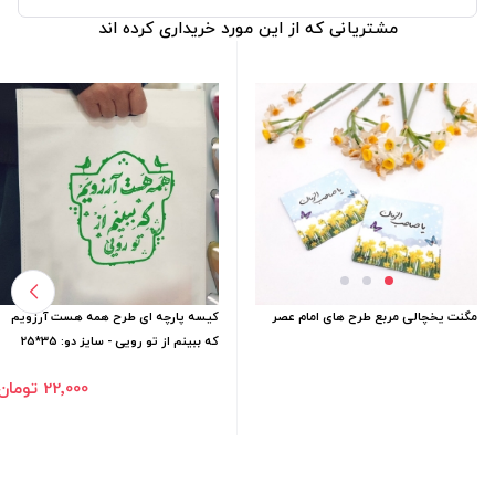
مشتریانی که از این مورد خریداری کرده اند
مگنت یخچالی مربع طرح های امام عصر
کیسه پارچه ای طرح همه هست آرزویم
که ببینم از تو رویی - سایز دو: 35*25
22٬000 تومان