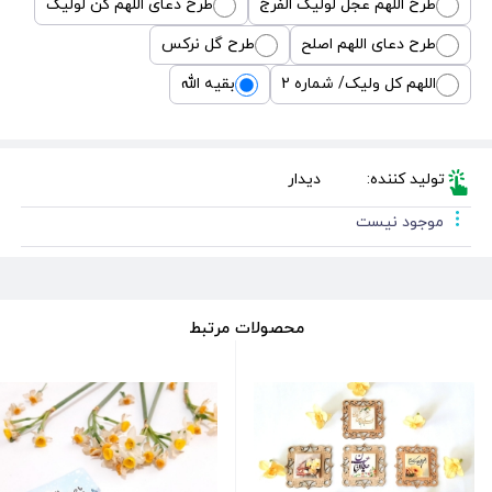
طرح اللهم عجل لولیک الفرج
طرح دعای اللهم کن لولیک
طرح دعای اللهم اصلح
طرح گل نرکس
اللهم کل ولیک/ شماره 2
بقیه الله
تولید کننده:
دیدار
موجود نیست
محصولات مرتبط