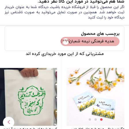
شما هم می‌توانید در مورد این کالا نظر دهید.
اگر این محصول را قبلا از فروشگاه خریده باشید، دیدگاه شما به عنوان خریدار
ثبت خواهد شد. همچنین در صورت تمایل می‌توانید به صورت ناشناس نیز
دیدگاه خود را ثبت کنید
برچسب های محصول
(499)
هدیه فرهنگی نیمه شعبان
مشتریانی که از این مورد خریداری کرده اند
مگنت یخچالی مربع طرح های امام عصر
کیسه پارچه ای طرح همه هست آرزویم