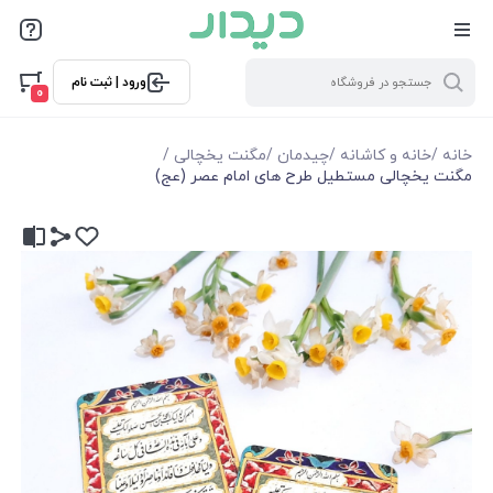
ورود | ثبت نام
0
خانه
/
خانه و کاشانه
/
چیدمان
/
مگنت یخچالی
/
مگنت یخچالی مستطیل طرح های امام عصر (عج)