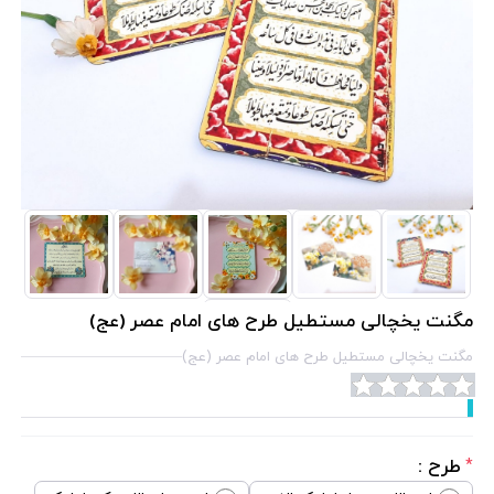
مگنت یخچالی مستطیل طرح های امام عصر (عج)
مگنت یخچالی مستطیل طرح های امام عصر (عج)
طرح :
*