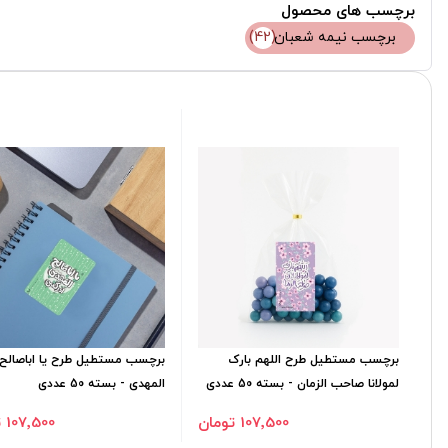
برچسب های محصول
برچسب نیمه شعبان
(42)
برچسب مستطیل طرح اللهم بارک
برچسب مستطیل طرح یا اباصالح
لمولانا صاحب الزمان - بسته 50 عددی
المهدی - بسته 50 عددی
107٬500 تومان
107٬500 تومان