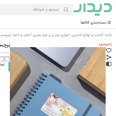
دسته‌بندی کالاها
خانه
/
کتاب و لوازم التحریر
/
لوازم تحریر و ابزار هنری
/
دفتر و کاغذ
/
برچسب
ناموجود
برچسب
برچسب مس
ابعاد: 8*4سا