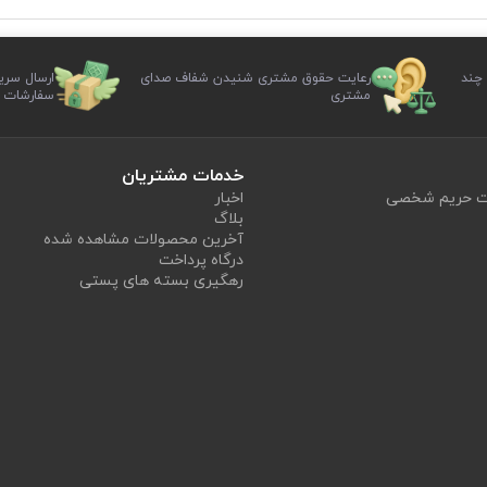
 چند
رعایت حقوق مشتری شنیدن شفاف صدای
ارسال سری
مشتری
سفارشات
خدمات مشتریان
یت حریم شخصی
اخبار
بلاگ
آخرین محصولات مشاهده شده
درگاه پرداخت
رهگیری بسته های پستی