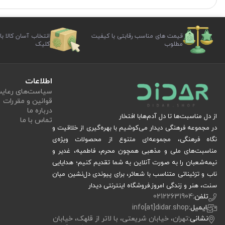
قیمت های مناسب رقابتی با کیفیت
انتخاب آسان کالا با
مطلوب
کلیک
اطلاعات
سیاست‏‌های رعا
قوانین و مقررات
درباره ما
از دل مناسبت‌ها تا دل آدم‌هابا افتخار
تماس با ما
در مجموعه فرهنگی دیدار می‌کوشیم با بهره‌گیری از خلاقیت و
نگاه فرهنگی، مجموعه‌ای متنوع از محصولات ویژه‌ی
مناسبت‌های ملی و مذهبی همچون محرم، فاطمیه، غدیر و
نیمه‌شعبان را به صورت آنلاین به شما تقدیم کنیم؛ هدایایی
ناب و تزئیناتی متناسب با شعائر، برای پیوندی دل‌نشین میان
سنت، هنر و زندگی امروز.فروشگاه اینترنتی دیدار
تلفن:
02122631904
ایمیل:
info[at]didar.shop
نشانی:
تهران، خیابان شریعتی، با لاتر از قلهک، خیابان