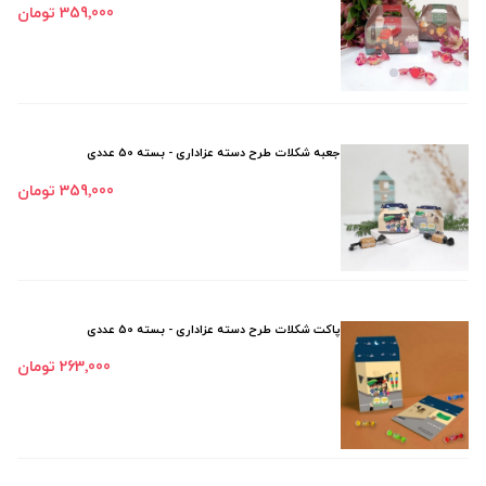
359٬000 تومان
جعبه شکلات طرح دسته عزاداری - بسته 50 عددی
359٬000 تومان
پاکت شکلات طرح دسته عزاداری - بسته 50 عددی
263٬000 تومان