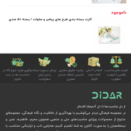
ناموجود
کارت بسته بندی طرح های پیامبر و صلوات / بسته 50 عددی
قیمت های مناسب
انتخاب آسان
رعایت حقوق مشتری
ارسال سریع با بسته
نوآوری طرح، تنوع کالا در
رقابتی با کیفیت
کالا با چند
شنیدن شفاف صدای
بندی ایمن
مناسبت ها در سبد
مطلوب
کلیک
مشتری
سفارشات
خانوار
از دل مناسبت‌ها تا دل آدم‌هابا افتخار
در مجموعه فرهنگی دیدار می‌کوشیم با بهره‌گیری از خلاقیت و نگاه فرهنگی، مجموعه‌ای
متنوع از محصولات ویژه‌ی مناسبت‌های ملی و مذهبی همچون محرم، فاطمیه، غدیر و
نیمه‌شعبان را به صورت آنلاین به شما تقدیم کنیم؛ هدایایی ناب و تزئیناتی متناسب با