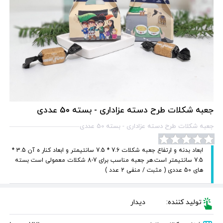
جعبه شکلات طرح دسته عزاداری - بسته 50 عددی
جعبه شکلات طرح دسته عزاداری - بسته 50 عددی
ابعاد بدنه و ارتفاع جعبه شکلات 7.6 * 7.5 سانتیمتر و ابعاد کنار ه آن 3.5 *
7.5 سانتیمتر است.هر جعبه مناسب برای 7-8 شکلات معمولی است بسته
های 50 عددی ( مثبت / منفی 2 عدد )
تولید کننده:
دیدار