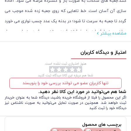
کنند.جعبه های شکلات به صورت باز و گسترده عرضه می شود. آماده
سازی آن آسان است. خط تاهایی که روی جعبه زده شده موجب می
گردد تا جعبه به سرعت تا شود؛ در بدنه یک عدد چسب نواری می خورد
و ته جعبه با شماره های نوشته شده بسته می شود. به طور معمول
مشاهده بیشتر
هر جعبه در کمتر از 1 دقیقه آماده می شود. ابعاد بدنه و ارتفاع جعبه
امتیاز و دیدگاه کاربران
شکلات 7.6 * 7.5 سانتیمتر و ابعاد کنار ه آن 3.5 * 7.5 سانتیمتر
است.هر جعبه مناسب برای 7-8 شکلات معمولی است.
هنوز امتیازی ثبت نشده است.
شما هم درباره این کالا دیدگاه ثبت کنید
تنها کاربران عضو می توانند بررسی خود را بنویسند
شما هم می‌توانید در مورد این کالا نظر دهید.
اگر این محصول را قبلا از فروشگاه خریده باشید، دیدگاه شما به عنوان خریدار
ثبت خواهد شد. همچنین در صورت تمایل می‌توانید به صورت ناشناس نیز
دیدگاه خود را ثبت کنید
برچسب های محصول