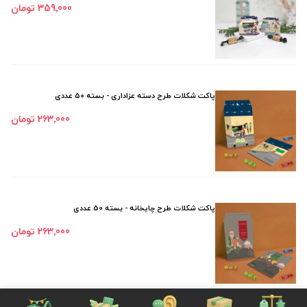
359٬000 تومان
پاکت شکلات طرح دسته عزاداری - بسته 50 عددی
263٬000 تومان
پاکت شکلات طرح چایخانه - بسته 50 عددی
263٬000 تومان