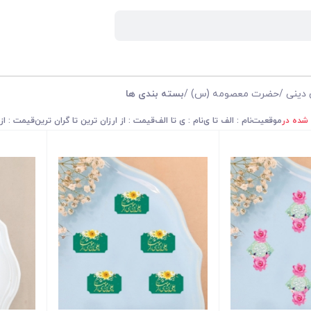
 دینی
/
حضرت معصومه (س)
/
بسته بندی ها
 شده در
موقعیت
نام : الف تا ی
نام : ی تا الف
قیمت : از ارزان ترین تا گران ترین
قیمت : از 