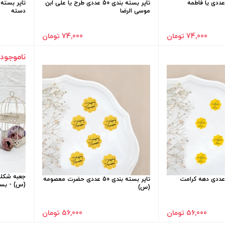
پر بسته بندی 50 عددی یا فاطمه
تاپر بسته بندی 50 عددی طرح یا علی ابن
موسی الرضا
دسته
74٬000 تومان
74٬000 تومان
ناموجود
جعبه شکل
پر بسته بندی 50 عددی دهه کرامت
تاپر بسته بندی 50 عددی حضرت معصومه
(س) - بسته 50 
(س)
56٬000 تومان
56٬000 تومان