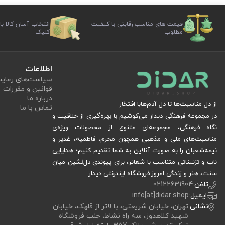
قیمت های مناسب رقابتی با کیفیت
انتخاب آسان کالا با
مطلوب
کلیک
اطلاعات
سیاست‏‌های رعا
قوانین و مقررات
درباره ما
از دل مناسبت‌ها تا دل آدم‌هابا افتخار
تماس با ما
در مجموعه فرهنگی دیدار می‌کوشیم با بهره‌گیری از خلاقیت و
نگاه فرهنگی، مجموعه‌ای متنوع از محصولات ویژه‌ی
مناسبت‌های ملی و مذهبی همچون محرم، فاطمیه، غدیر و
نیمه‌شعبان را به صورت آنلاین به شما تقدیم کنیم؛ هدایایی
ناب و تزئیناتی متناسب با شعائر، برای پیوندی دل‌نشین میان
سنت، هنر و زندگی امروز.فروشگاه اینترنتی دیدار
تلفن:
02122631904
ایمیل:
info[at]didar.shop
نشانی:
تهران، خیابان شریعتی، با لاتر از قلهک، خیابان
شهید کلاهدوز، سه راه نشاط، جنب فروشگاه