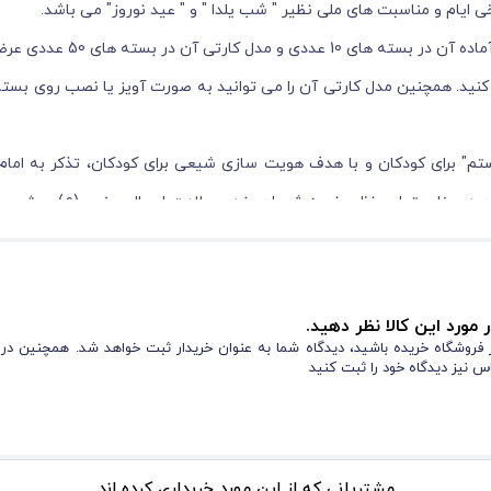
ایام و مناسبت های ملی نظیر " شب یلدا " و " عید نوروز" می باشد.
تاپرهای دفتر فرهنگی دیدار تا حال مقوایی تولید شده است. مدل پایه دار 
ه کنید. همچنین مدل کارتی آن را می توانید به صورت آویز یا نصب روی بست
تم" برای کودکان و با هدف هویت سازی شیعی برای کودکان، تذکر به امام
 در مناسبتهایی نظیر نیمه شعبان، غدیر، ولادت امیرالمومنین (ع)، جشن عب
 بستر خوب یادآوری کوتاه به کودکان نسبت به انتقال مفاهیم بلند دینی می 
 مورد این کالا نظر دهید.
از فروشگاه خریده باشید، دیدگاه شما به عنوان خریدار ثبت خواهد شد. همچنین در
س نیز دیدگاه خود را ثبت کنید
مشتریانی که از این مورد خریداری کرده اند