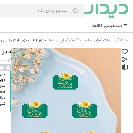
دسته‌بندی کالاها
خانه
/
تزیینات
/
تاپر و استند کیک
/
تاپر بسته بندی 50 عددی طرح یا علی ابن موسی الرضا
تاپر بسته بندی 
تاپر بسته بندی 50 عددی
تاپر
ارزا
مقوا
امام
دیگر
کنید. بست