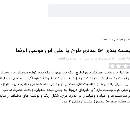
50 عددی طرح یا علی ابن موسی الرضا
 طرح یا علی ابن موسی الرضا
 ها ابزار یا وسایلی هستند برای تبلیغ، یک یادآوری، یا یک پیام کوتاه هدفدار. این وسیل
ن قیمت به جذابیت و دیده شدن نیز کمک می کند. فروشگاه فرهنگی و ومذهبی دیدار انو
یی را برای یادمان ها و مناسبت های مذهبی تولید می کند.شما می توانید تاپر با طرح ن
 مهربانم د وستت دارم " یا تاپرهای مربوط به جشن نیمه شعبان، ولادت حضرت صاحب ال
 مناسبت ها و اعیاد و وفیات را در اندازه، طرح، شکل، رنگ و نوشته های مختلف از سایت
ه های 50 عددی ( مثبت / منفی 2 عدد )