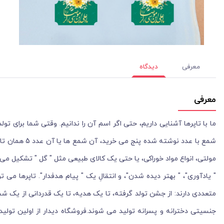
معرفی
دیدگاه
معرفی
شمع با عدد نو
مولتی، انواع مواد خوراکی، یا حتی یک کالای طبیعی مثل " گل " تشکیل می شو
" یادآوری"، " بهتر دیده شدن"، و انتقالِ یک " پیام هدفدار". تاپرها می 
متعددی دارند: از جشن تولد گرفته، تا یک هدیه، تا یک قدردانی از یک ش
جنسیتی دخترانه و پسرانه تولید می شوند.فروشگاه دیدار از اولین تول