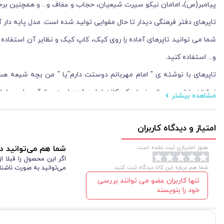
پیامبر(ص)، امامان نیکو سیرت شیعیان، حجاب و عفاف و... و همچنین برخی 
شما می توانید تاپرهای آماده را روی کیک، کاپ کیک و نظایر آن استفاد
و... استفاده کنید.
تاپرهای با نوشته ی " امام مهربانم دوستت دارم"یا " من بچه شیعه هس
نوشته یا تصویر سازی زیبای کودکانه تولید شده است و از آن ها می توان
مشاهده بیشتر
کودکان و دیگر اعیاد مذهبی و تولد معصومین (ع) استفاده کرد. این تاپرها
امتیاز و دیدگاه کاربران
هنوز امتیازی ثبت نشده است.
شما هم می‌توانید در
اگر این محصول را قبلا 
شما هم درباره این کالا دیدگاه ثبت کنید
می‌توانید به صورت ناشنا
تنها کاربران عضو می توانند بررسی
خود را بنویسند