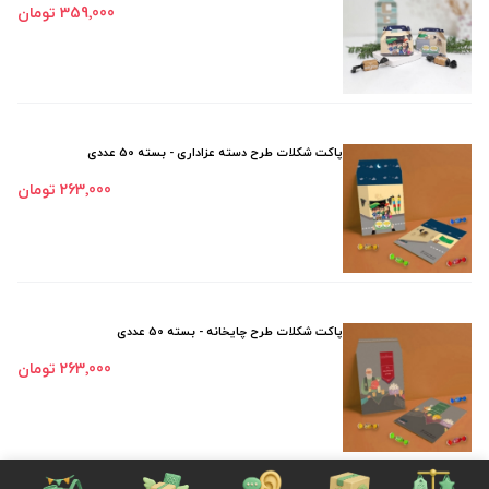
359٬000 تومان
پاکت شکلات طرح دسته عزاداری - بسته 50 عددی
263٬000 تومان
پاکت شکلات طرح چایخانه - بسته 50 عددی
263٬000 تومان