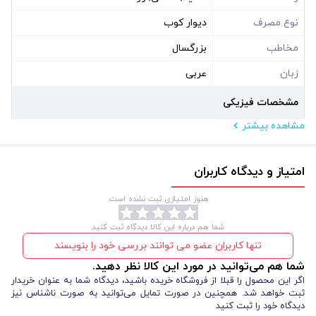
نوع مصرف
دیوار کوب
مخاطب
بزرگسال
زبان
عربی
مشخصات فیزیکی
مشاهده بیشتر
ابعاد ( سانتی متر )
70*35
نوع بسته بندی
سلفون
امتیاز و دیدگاه کاربران
شکل
مستطیل عمودی
هنوز امتیازی ثبت نشده است.
شما هم درباره این کالا دیدگاه ثبت کنید
تنها کاربران عضو می توانند بررسی خود را بنویسند
شما هم می‌توانید در مورد این کالا نظر دهید.
اگر این محصول را قبلا از فروشگاه خریده باشید، دیدگاه شما به عنوان خریدار
ثبت خواهد شد. همچنین در صورت تمایل می‌توانید به صورت ناشناس نیز
دیدگاه خود را ثبت کنید