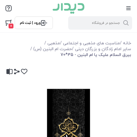
ورود | ثبت نام
0
خانه
/
مناسبت های مذهبی و اجتماعی
/
مذهبی
/
سایر امام زادگان و بزرگان دینی
/
حضرت ام البنین (س)
/
بیرق السلام علیک یا ام البنین - 35*70