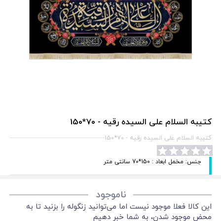
کتیبه السلام علی السیده رقیه - 70*150
کتیبه السلام علی السیده رقیه - 70*150
جنس: مخمل ابعاد : 150*70 سانتی متر
ناموجود
این کالا فعلا موجود نیست اما می‌توانید زنگوله را بزنید تا به
محض موجود شدن، به شما خبر دهیم