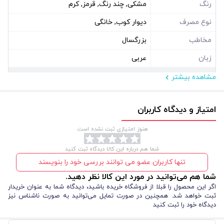
رنگ
مشکی, چند رنگ, قرمز, کرم
نوع مصرف
دیوار کوب, خانگی
مخاطب
بزرگسال
زبان
عربی
مشاهده بیشتر
مشخصات فیزیکی
ابعاد ( سانتی متر )
150*70
امتیاز و دیدگاه کاربران
نوع بسته بندی
سلفون
هنوز امتیازی ثبت نشده است.
شکل
مستطیل افقی
شما هم درباره این کالا دیدگاه ثبت کنید
تنها کاربران عضو می توانند بررسی خود را بنویسند
شما هم می‌توانید در مورد این کالا نظر دهید.
اگر این محصول را قبلا از فروشگاه خریده باشید، دیدگاه شما به عنوان خریدار
ثبت خواهد شد. همچنین در صورت تمایل می‌توانید به صورت ناشناس نیز
دیدگاه خود را ثبت کنید