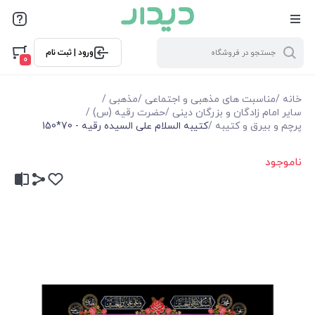
ورود | ثبت نام
0
خانه
/
مناسبت های مذهبی و اجتماعی
/
مذهبی
/
سایر امام زادگان و بزرگان دینی
/
حضرت رقیه (س)
/
پرچم و بیرق و کتیبه
/
کتیبه السلام علی السیده رقیه - 70*150
ناموجود