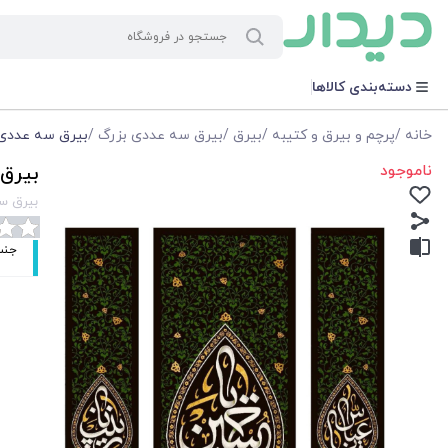
دسته‌بندی کالاها
خانه
/
پرچم و بیرق و کتیبه
/
بیرق
/
بیرق سه عددی بزرگ
/
بیرق سه عددی یا ح
ناموجود
بیرق س
بیرق سه 
جنس: پا