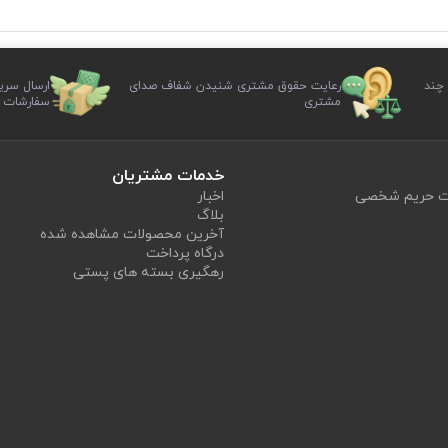
 چند
رعایت حقوق مشتری شنیدن شفاف صدای
ارسال سری
مشتری
سفارشات
خدمات مشتریان
یت حریم شخصی
اخبار
بلاگ
آخرین محصولات مشاهده شده
درگاه پرداخت
رهگیری بسته های پستی