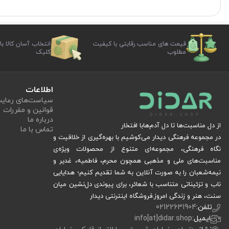
قیمت های مناسب رقابتی با کیفیت
انتخاب آسان کالا با
مطلوب
کلیک
اطلاعات
سیاست‏‌های رعا
قوانین و مقررات
درباره ما
از دل مناسبت‌ها تا دل آدم‌هابا افتخار
تماس با ما
در مجموعه فرهنگی دیدار می‌کوشیم با بهره‌گیری از خلاقیت و
نگاه فرهنگی، مجموعه‌ای متنوع از محصولات ویژه‌ی
مناسبت‌های ملی و مذهبی همچون محرم، فاطمیه، غدیر و
نیمه‌شعبان را به صورت آنلاین به شما تقدیم کنیم؛ هدایایی
ناب و تزئیناتی متناسب با شعائر، برای پیوندی دل‌نشین میان
سنت، هنر و زندگی امروز.فروشگاه اینترنتی دیدار
تلفن:
02122631904
ایمیل:
info[at]didar.shop