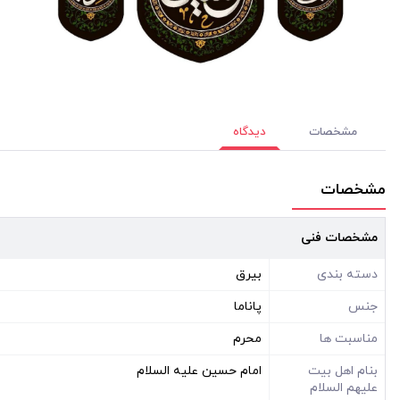
مشخصات
دیدگاه
مشخصات
مشخصات فنی
دسته بندی
بیرق
جنس
پاناما
مناسبت ها
محرم
بنام اهل بیت
امام حسین علیه السلام
علیهم السلام