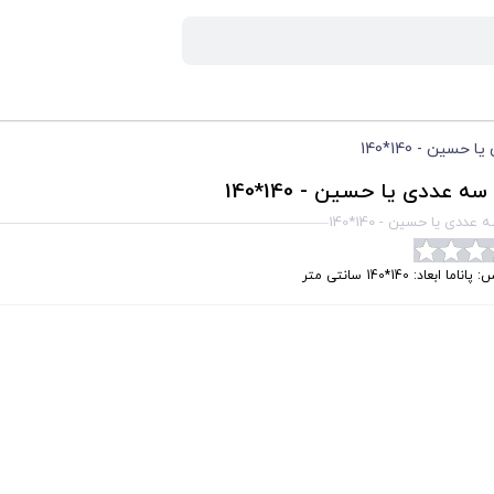
سین - 140*140
ه عددی یا حسین - 140*140
عددی یا حسین - 140*140
ناما ابعاد: 140*140 سانتی متر