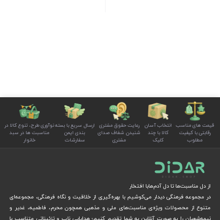
قیمت های مناسب
انتخاب آسان
رعایت حقوق مشتری
ارسال سریع با بسته
نوآوری طرح، تنوع کالا در
رقابتی با کیفیت
کالا با چند
شنیدن شفاف صدای
بندی ایمن
مناسبت ها در سبد
مطلوب
کلیک
مشتری
سفارشات
خانوار
از دل مناسبت‌ها تا دل آدم‌هابا افتخار
در مجموعه فرهنگی دیدار می‌کوشیم با بهره‌گیری از خلاقیت و نگاه فرهنگی، مجموعه‌ای
متنوع از محصولات ویژه‌ی مناسبت‌های ملی و مذهبی همچون محرم، فاطمیه، غدیر و
نیمه‌شعبان را به صورت آنلاین به شما تقدیم کنیم؛ هدایایی ناب و تزئیناتی متناسب با