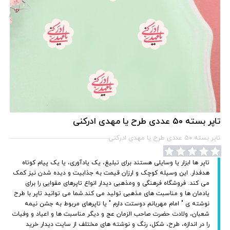
تاپر بسته 50 عددی طرح یا مهدی ادرکنی
تاپر بسته 50 عددی طرح یا مهدی ادرکنی
تاپر ها ابزار یا وسایلی هستند برای تبلیغ، یک یادآوری، یا یک پیام کوتاه
هدفدار. این وسیله کوچک و ارزان قیمت به جذابیت و دیده شدن نیز کمک
می کند. فروشگاه فرهنگی و ومذهبی دیدار انواع تاپرهای مقوایی را برای
یادمان ها و مناسبت های مذهبی تولید می کند.شما می توانید تاپر با طرح
نوشته ی " امام مهربانم دوستت دارم " یا تاپرهای مربوط به جشن نیمه
شعبان، ولادت حضرت صاحب الزمان عج و دیگر مناسبت ها و اعیاد و وفیات
را در اندازه، طرح، شکل، رنگ و نوشته های مختلف از سایت دیدار خرید