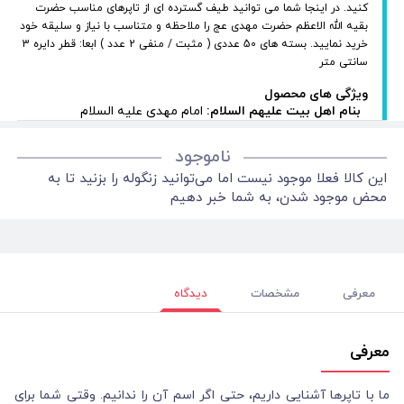
کنید. در اینجا شما می توانید طیف گسترده ای از تاپرهای مناسب حضرت
بقیه الله الاعظم حضرت مهدی عج را ملاحظه و متناسب با نیاز و سلیقه خود
خرید نمایید. بسته های 50 عددی ( مثبت / منفی 2 عدد ) ابعا: قطر دایره 3
سانتی متر
ویژگی های محصول
بنام اهل بیت علیهم السلام:
امام مهدی علیه السلام
ناموجود
این کالا فعلا موجود نیست اما می‌توانید زنگوله را بزنید تا به
محض موجود شدن، به شما خبر دهیم
معرفی
مشخصات
دیدگاه
معرفی
ما با تاپرها آشنایی داریم، حتی اگر اسم آن را ندانیم. وقتی شما برای