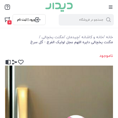
ورود | ثبت نام
0
خانه
/
خانه و کاشانه
/
چیدمان
/
مگنت یخچالی
/
مگنت یخچالی دایره اللهم عجل لولیک الفرج - گل سرخ
ناموجود