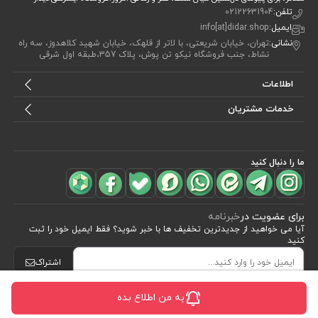
تلفن:
02122631904
ایمیل:
info[at]didar.shop
نشانی:
تهران، خیابان شریعتی، با لاتر از قلهک، خیابان شهید کلاهدوز، سه راه
نشاط، جنب فروشگاه نیکو تن پوش، پلاک 357،طبقه اول شرقی
اطلاعات
خدمات مشتریان
ما را دنبال کنید
برای عضویت در
خبرنامه
آیا می خواهید از جدید‌ترین تخفیف‌ ها با‌ خبر شوید؟ فقط ایمیل خود را ثبت
کنید
اشتراک
به من اطلاع بده
طراحی، توسعه و اجرای فروشگاه اینترنتی توسط:
آریو وب
Powered by nopCommerce