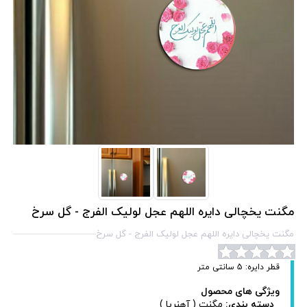
مگنت یخچالی دایره اللهم عجل لولیک الفرج - گل سرخ
مگنت یخچالی دایره اللهم عجل لولیک الفرج - گل سرخ
قطر دایره: 5 سانتی متر
ویژگی های محصول
دسته بندی:
مگنت ( آهنربا )