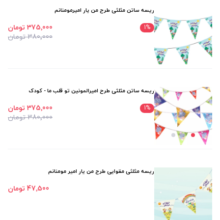
ریسه ساتن مثلثی طرح من یار امیرمومنانم
375٬000 تومان
1
%
380٬000 تومان
ریسه ساتن مثلثی طرح امیرالمونین تو قلب ما - کودک
375٬000 تومان
1
%
380٬000 تومان
ریسه مثلثی مقوایی طرح من یار امیر مومنانم
47٬500 تومان