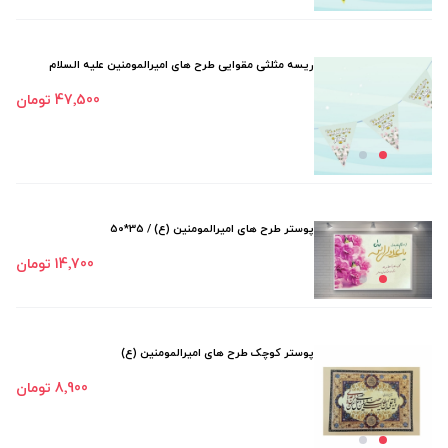
ریسه مثلثی مقوایی طرح های امیرالمومنین علیه السلام
47٬500 تومان
پوستر طرح های امیرالمومنین (ع) / 35*50
14٬700 تومان
پوستر کوچک طرح های امیرالمومنین (ع)
8٬900 تومان