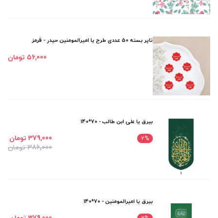
تاپر بسته 50 عددی طرح یا امیرالمومنین حیدر - قرمز
56٬000 تومان
بیرق یا علی ابن طالب - 70*140
379٬000 تومان
2
%
386٬000 تومان
بیرق یا امیرالمومنین - 70*140