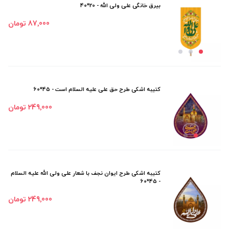
بیرق خانگی علی ولی الله - 20*40
87٬000 تومان
کتیبه اشکی طرح حق علی علیه السلام است - 45*60
249٬000 تومان
کتیبه اشکی طرح ایوان نجف با شعار علی ولی الله علیه السلام
- 45*60
249٬000 تومان