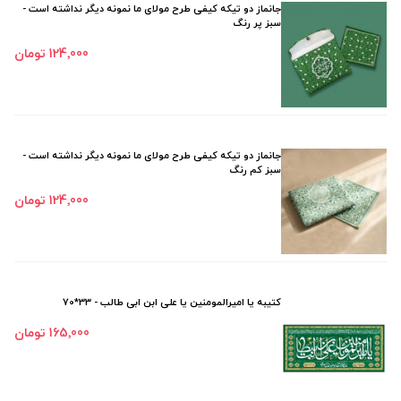
جانماز دو تیکه کیفی طرح مولای ما نمونه دیگر نداشته است -
سبز پر رنگ
124٬000 تومان
جانماز دو تیکه کیفی طرح مولای ما نمونه دیگر نداشته است -
سبز کم رنگ
124٬000 تومان
کتیبه یا امیرالمومنین یا علی ابن ابی طالب - 33*70
165٬000 تومان