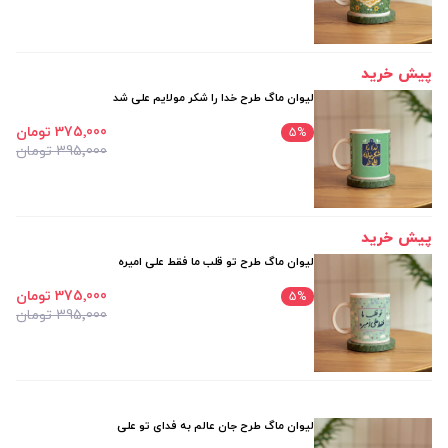
پیش خرید
لیوان ماگ طرح خدا را شکر مولایم علی شد
375٬000 تومان
5
%
395٬000 تومان
پیش خرید
لیوان ماگ طرح تو قلب ما فقط علی امیره
375٬000 تومان
5
%
395٬000 تومان
لیوان ماگ طرح جان عالم به فدای تو علی