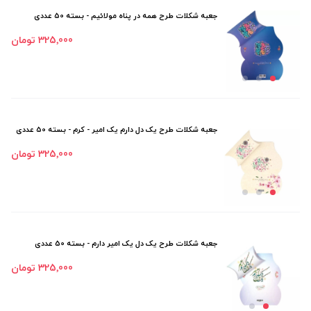
جعبه شکلات طرح همه در پناه مولائیم - بسته 50 عددی
325٬000 تومان
جعبه شکلات طرح یک دل دارم یک امیر - کرم - بسته 50 عددی
325٬000 تومان
جعبه شکلات طرح یک دل یک امیر دارم - بسته 50 عددی
325٬000 تومان