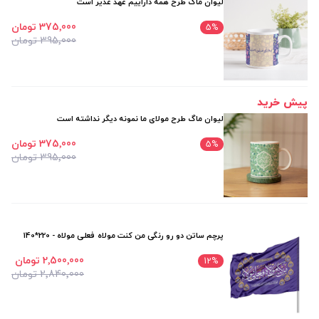
لیوان ماگ طرح همه داراییم عهد غدیر است
375٬000 تومان
5
%
395٬000 تومان
پیش خرید
لیوان ماگ طرح مولای ما نمونه دیگر نداشته است
375٬000 تومان
5
%
395٬000 تومان
پرچم ساتن دو رو رنگی من کنت مولاه فعلی مولاه - 220*140
2٬500٬000 تومان
12
%
2٬840٬000 تومان