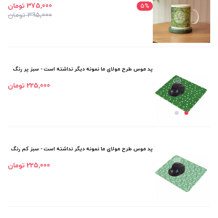
375٬000 تومان
5
%
395٬000 تومان
پد موس طرح مولای ما نمونه دیگر نداشته است - سبز پر رنگ
225٬000 تومان
پد موس طرح مولای ما نمونه دیگر نداشته است - سبز کم رنگ
225٬000 تومان