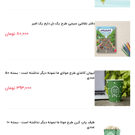
دفتر نقاشی سیمی طرح یک دل دارم یک امیر
80٬000 تومان
لیوان کاغذی طرح مولای ما نمونه دیگر نداشته است - بسته 50
عددی
393٬000 تومان
ظرف پاپ کرن طرح مولا ما نمونه دیگر نداشته است - بسته 10
عددی