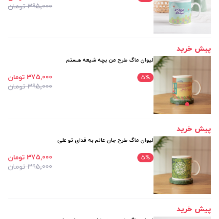
395٬000 تومان
پیش خرید
لیوان ماگ طرح من بچه شیعه هستم
375٬000 تومان
5
%
395٬000 تومان
پیش خرید
لیوان ماگ طرح جان عالم به فدای تو علی
375٬000 تومان
5
%
395٬000 تومان
پیش خرید