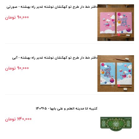
دفتر خط دار طرح تو کهکشان نوشته غدیر راه بهشته - صورتی
90٬000 تومان
دفتر خط دار طرح تو کهکشان نوشته غدیر راه بهشته - آبی
90٬000 تومان
کتیبه انا مدینه العلم و علی بابها - 65*140
640٬000 تومان