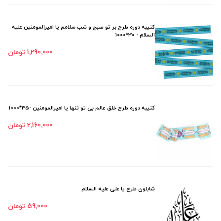
کتیبه دوره طرح بر تو صبح و شب سلامم یا امیرالمومنین علیه
السلام - 30*1000
1٬290٬000 تومان
کتیبه دوره طرح خلق عالم بی تو تنها یا امیرالمومنین -35*1000
2٬160٬000 تومان
شابلون طرح یا علی علیه السلام
59٬000 تومان