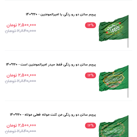
پرچم ساتن دو رو رنگی یا امیرالمومنین - 220*140
2٬500٬000 تومان
12
%
2٬840٬000 تومان
پرچم ساتن دو رو رنگی فقط حیدر امیرالمومنین است - 220*140
2٬500٬000 تومان
12
%
2٬840٬000 تومان
پرچم ساتن دو رو رنگی من کنت مولاه فعلی مولاه - 220*140
2٬500٬000 تومان
12
%
مشاهده محصولات
(1033)
2٬840٬000 تومان