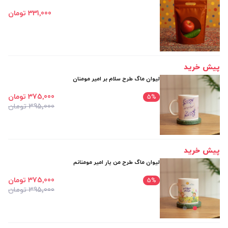
331٬000 تومان
پیش خرید
لیوان ماگ طرح سلام بر امیر مومنان
375٬000 تومان
5
%
395٬000 تومان
پیش خرید
لیوان ماگ طرح من یار امیر مومنانم
375٬000 تومان
5
%
395٬000 تومان