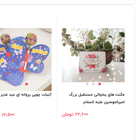
مگنت های یخچالی مستطیل بزرگ
آبنبات چوبی پروانه ای عید غدیر 
امیرالمومنین علیه السلام
22٬600 تومان
12٬500 تومان