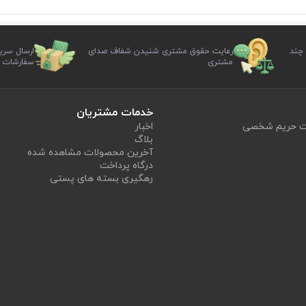
 چند
رعایت حقوق مشتری شنیدن شفاف صدای
ارسال سری
مشتری
سفارشات
خدمات مشتریان
یت حریم شخصی
اخبار
بلاگ
آخرین محصولات مشاهده شده
درگاه پرداخت
رهگیری بسته های پستی