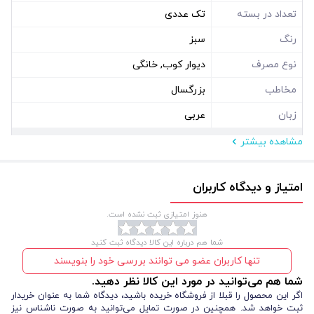
تعداد در بسته
تک عددی
رنگ
سبز
نوع مصرف
دیوار کوب, خانگی
مخاطب
بزرگسال
زبان
عربی
مشاهده بیشتر
مشخصات فیزیکی
ابعاد ( سانتی متر )
80
امتیاز و دیدگاه کاربران
نوع بسته بندی
سلفون
هنوز امتیازی ثبت نشده است.
شکل
مثلث
شما هم درباره این کالا دیدگاه ثبت کنید
تنها کاربران عضو می توانند بررسی خود را بنویسند
شما هم می‌توانید در مورد این کالا نظر دهید.
اگر این محصول را قبلا از فروشگاه خریده باشید، دیدگاه شما به عنوان خریدار
ثبت خواهد شد. همچنین در صورت تمایل می‌توانید به صورت ناشناس نیز