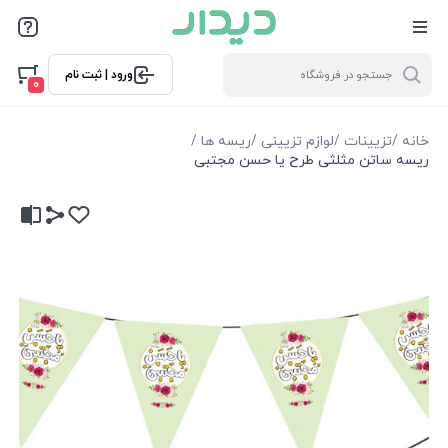
ورود | ثبت نام
0
خانه
/
تزیینات
/
لوازم تزیینی
/
ریسه ها
/
ریسه ساتن مثلثی طرح یا حسن مجتبی