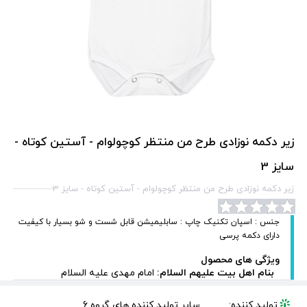
زیر دکمه نوزادی طرح من منتظر کوچولوام - آستین کوتاه -
سایز 3
زیر دکمه نوزادی طرح من منتظر کوچولوام - آستین کوتاه - سایز 3
جنس : اسپان تکنیک چاپ : سابلیمیشن قابل شست و شو بسیار با کیفیت
دارای دکمه پرسی
ویژگی های محصول
بنام اهل بیت علیهم السلام:
امام مهدی علیه السلام
تولید کننده:
سایر تولید کننده های گروه 6