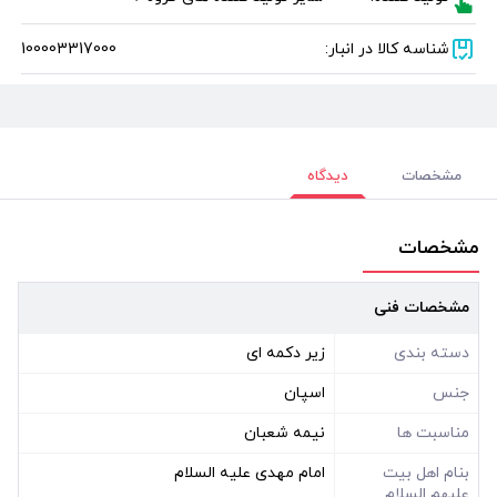
شناسه کالا در انبار:
100003317000
مشخصات
دیدگاه
مشخصات
مشخصات فنی
دسته بندی
زیر دکمه ای
جنس
اسپان
مناسبت ها
نیمه شعبان
بنام اهل بیت
امام مهدی علیه السلام
علیهم السلام