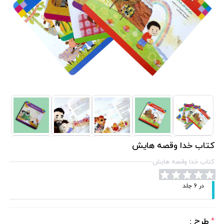
کتاب خدا وقصه هایش
کتاب خدا وقصه هایش
در 6 جلد
طرح :
*