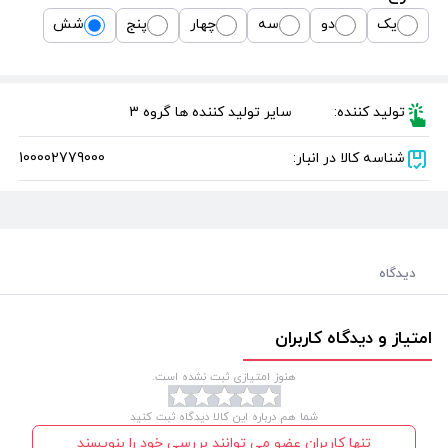
یک
دو
سه
چهار
پنج
شش
تولید کننده:
سایر تولید کننده ها گروه 3
شناسه کالا در انبار:
100002779000
دیدگاه
امتیاز و دیدگاه کاربران
هنوز امتیازی ثبت نشده است.
شما هم درباره این کالا دیدگاه ثبت کنید
تنها کاربران عضو می توانند بررسی خود را بنویسند