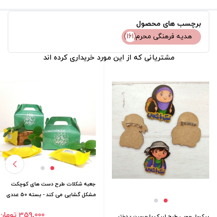
برچسب های محصول
هدیه فرهنگی محرم
(161)
مشتریانی که از این مورد خریداری کرده اند
جعبه شکلات طرح دست های کوچکت
مشکل گشایی می کند - بسته 50 عددی
359٬000 تومان
پیکسل چوبی طرح لبیک یا حسین - دختر