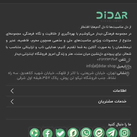
از دل مناسبت‌ها تا دل آدم‌هابا افتخار
در مجموعه فرهنگی دیدار می‌کوشیم با بهره‌گیری از خلاقیت و نگاه فرهنگی، مجموعه‌ای
متنوع از محصولات ویژه‌ی مناسبت‌های ملی و مذهبی همچون محرم، فاطمیه، غدیر و
نیمه‌شعبان را به صورت آنلاین به شما تقدیم کنیم؛ هدایایی ناب و تزئیناتی متناسب با
شعائر، برای پیوندی دل‌نشین میان سنت، هنر و زندگی امروز.فروشگاه اینترنتی دیدار
تلفن:
02122631904
ایمیل:
info[at]didar.shop
نشانی:
تهران، خیابان شریعتی، با لاتر از قلهک، خیابان شهید کلاهدوز، سه راه
نشاط، جنب فروشگاه نیکو تن پوش، پلاک 357،طبقه اول شرقی
اطلاعات
خدمات مشتریان
ما را دنبال کنید