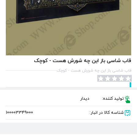
قاب شاسی باز این چه شورش هست - کوچک
قاب شاسی باز این چه شورش هست - کوچک
تولید کننده:
دیدار
شناسه کالا در انبار:
100003349000