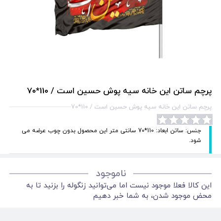
پرچم ساتن این خانه سیه پوش حسین است / 110*70
پرچم ساتن این خانه سیه پوش حسین است / 110*70
جنس: ساتن ابعاد: 110*70 سانتی متر این محصول بدون چوب عرضه می
شود.
ناموجود
این کالا فعلا موجود نیست اما می‌توانید زنگوله را بزنید تا به
محض موجود شدن، به شما خبر دهیم