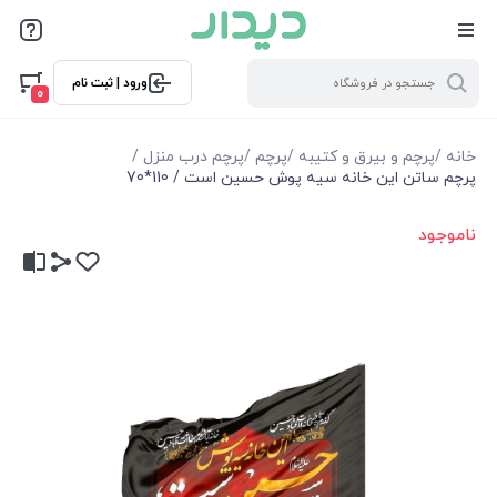
ورود | ثبت نام
0
خانه
/
پرچم و بیرق و کتیبه
/
پرچم
/
پرچم درب منزل
/
پرچم ساتن این خانه سیه پوش حسین است / 110*70
ناموجود