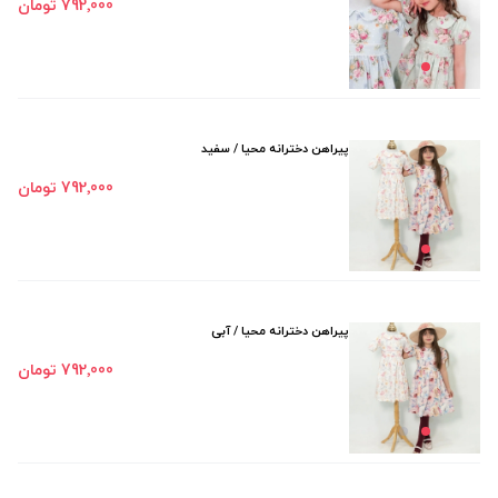
792٬000 تومان
پیراهن دخترانه محیا / سفید
792٬000 تومان
پیراهن دخترانه محیا / آبی
792٬000 تومان