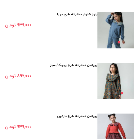
بلوز شلوار دخترانه طرح دریا
939٬000 تومان
پیراهن دخترانه طرح پیچک/ سبز
896٬000 تومان
پیراهن دخترانه طرح ناردون
939٬000 تومان