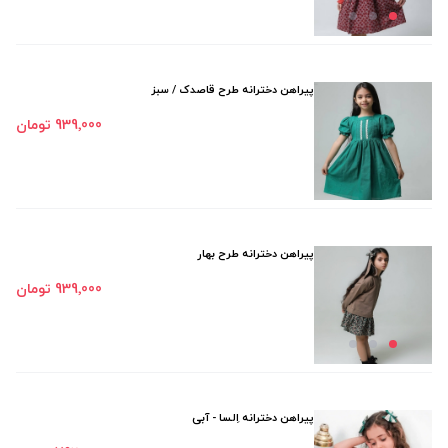
پیراهن دخترانه طرح قاصدک / سبز
939٬000 تومان
پیراهن دخترانه طرح بهار
939٬000 تومان
پیراهن دخترانه اِلسا - آبی