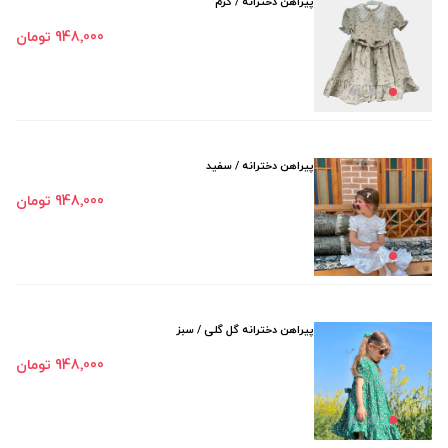
پیراهن دخترانه / کرم
948٬000 تومان
پیراهن دخترانه / سفید
948٬000 تومان
پیراهن دخترانه گل گلی / سبز
948٬000 تومان