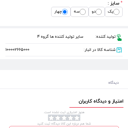
سایز :
*
یک
دو
سه
چهار
تولید کننده:
سایر تولید کننده ها گروه 4
شناسه کالا در انبار:
100002665000
دیدگاه
امتیاز و دیدگاه کاربران
هنوز امتیازی ثبت نشده است.
شما هم درباره این کالا دیدگاه ثبت کنید