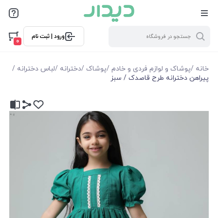
ورود | ثبت نام
0
خانه
/
پوشاک و لوازم فردی و خادم
/
پوشاک
/
دخترانه
/
لباس دخترانه
/
پیراهن دخترانه طرح قاصدک / سبز