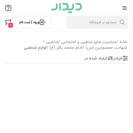
فیلترها
ورود | ثبت نام
فیلترها
0
موجودی
خانه
/
مناسبت های مذهبی و اجتماعی
/
مذهبی
/
شهادت معصومین (س)
/
امام محمد باقر (ع)
/
لوازم شخصی
نمایش همه محصولات
فیلتر
ایجاد شده در