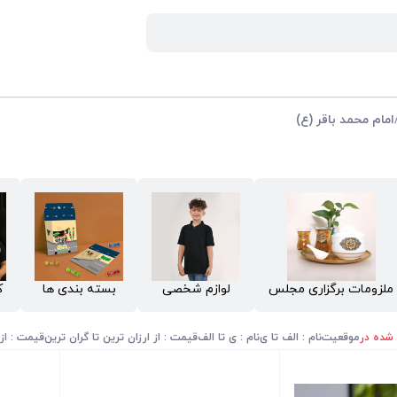
امام محمد باقر (ع)
ملزومات برگزاری مجلس
لوازم شخصی
بسته بندی ها
ک
 شده در
موقعیت
نام : الف تا ی
نام : ی تا الف
قیمت : از ارزان ترین تا گران ترین
قیمت : از 