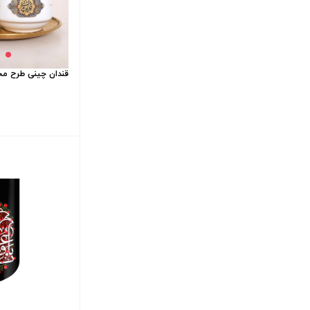
قندان چینی طرح محم