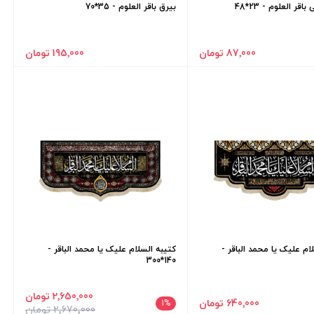
اقر العلوم - 23*48
بیرق باقر العلوم - 35*70
87٬000 تومان
195٬000 تومان
ام علیک یا محمد الباقر -
کتیبه السلام علیک یا محمد الباقر -
140*300
2٬650٬000 تومان
640٬000 تومان
1
%
2٬670٬000 تومان