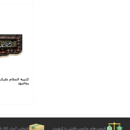
کتیبه السلام علیک ی
70*150
قیمت های مناسب رقابتی با کیفیت
انتخاب آسان کالا با