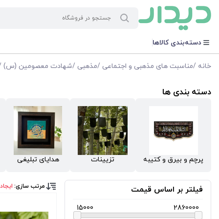
دسته‌بندی کالاها
خانه
/
مناسبت های مذهبی و اجتماعی
/
مذهبی
/
شهادت معصومین (س)
/
دسته بندی ها
پرچم و بیرق و کتیبه
تزیینات
هدایای تبلیغی
مرتب سازی:
ایجاد
فیلتر بر اساس قیمت
15000
2860000