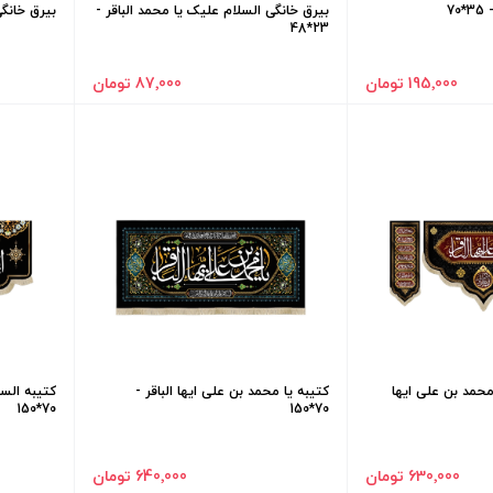
70
بیرق خانگی السلام علیک یا محمد الباقر -
بیرق خانگی ب
23*48
195٬000 تومان
87٬000 تومان
حمد بن علی ایها
کتیبه یا محمد بن علی ایها الباقر -
کتیبه السل
70*150
70*150
630٬000 تومان
640٬000 تومان