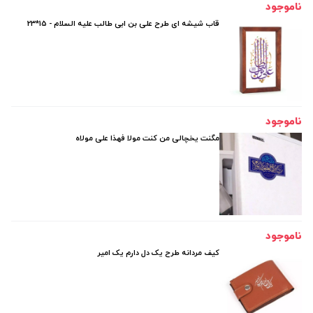
ناموجود
قاب شیشه ای طرح علی بن ابی طالب علیه السلام - 15*23
ناموجود
مگنت یخچالی من کنت مولا فهذا علی مولاه
ناموجود
کیف مردانه طرح یک دل دارم یک امیر