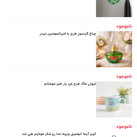
ناموجود
چراغ گردسوز طرح یا امیرالمومنین حیدر
ناموجود
لیوان ماگ طرح من یار امیر مومنانم
ناموجود
آویز آینه اتومبیل پارچه خدا رو شکر مولایم علی شد