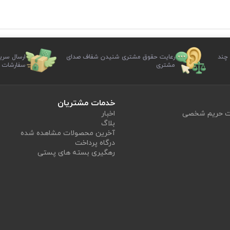
 چند
رعایت حقوق مشتری شنیدن شفاف صدای
ارسال سری
مشتری
سفارشات
خدمات مشتریان
یت حریم شخصی
اخبار
بلاگ
آخرین محصولات مشاهده شده
درگاه پرداخت
رهگیری بسته های پستی