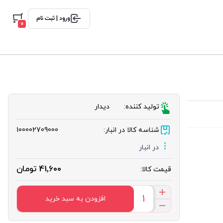
ورود | ثبت نام
0
تولید کننده:
دیدار
شناسه کالا در انبار:
100002709000
در انبار
41٬600 تومان
قیمت کالا:
افزودن به سبد خرید