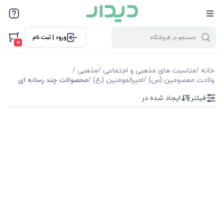
فیلترها
ورود | ثبت نام
فیلترها
0
موجودی
خانه
/
مناسبت های مذهبی و اجتماعی
/
مذهبی
/
ولادت معصومین (س)
/
امیرالمومنین (,ع)
/
محصولات چند رسانه ای
نمایش همه محصولات
فیلتر
ایجاد شده در