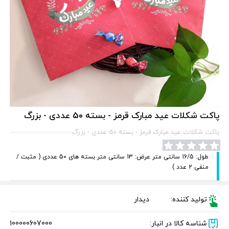
پاکت شکلات عید مبارک قرمز - بسته 50 عددی - بزرگ
پاکت شکلات عید مبارک قرمز - بسته 50 عددی - بزرگ
طول: 16/5 سانتی متر عرض: 13 سانتی متر بسته های 50 عددی ( مثبت /
منفی 2 عدد )
تولید کننده:
دیدار
شناسه کالا در انبار:
100000607000